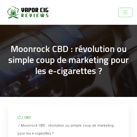
Moonrock CBD : révolution ou
simple coup de marketing pour
les e-cigarettes ?
/
CBD
/ Moonrock CBD : révolution ou simple coup de marketing
pour les e-cigarettes ?