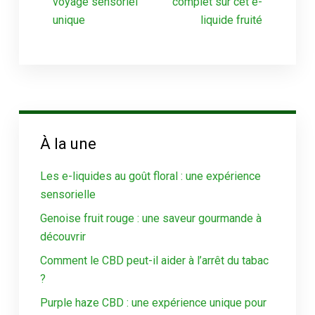
voyage sensoriel
complet sur cet e-
unique
liquide fruité
À la une
Les e-liquides au goût floral : une expérience
sensorielle
Genoise fruit rouge : une saveur gourmande à
découvrir
Comment le CBD peut-il aider à l’arrêt du tabac
?
Purple haze CBD : une expérience unique pour