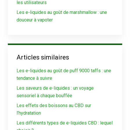
les utilisateurs
Les e-liquides au goût de marshmallow : une
douceur à vapoter
Articles similaires
Les e-liquides au goût de puff 9000 taffs : une
tendance à suivre
Les saveurs de e-liquides : un voyage
sensoriel à chaque bouffée
Les effets des boissons au CBD sur
l’hydratation
Les différents types de e-liquides CBD : lequel