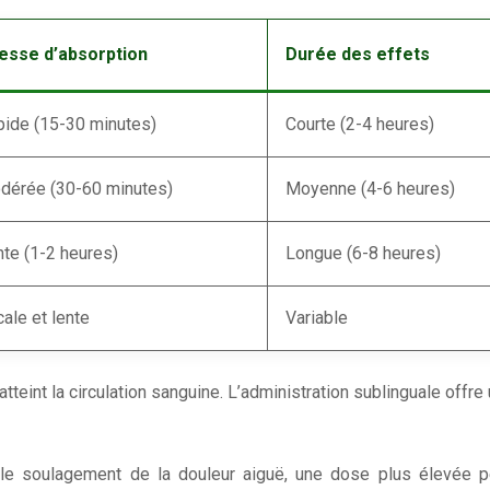
tesse d’absorption
Durée des effets
pide (15-30 minutes)
Courte (2-4 heures)
dérée (30-60 minutes)
Moyenne (4-6 heures)
te (1-2 heures)
Longue (6-8 heures)
ale et lente
Variable
tteint la circulation sanguine. L’administration sublinguale offr
le soulagement de la douleur aiguë, une dose plus élevée pe