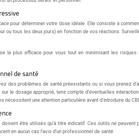
est un processus itératif et personnel.
ressive
icace pour déterminer votre dose idéale. Elle consiste à commen
ur ou tous les deux jours) en fonction de vos réactions. Surveil
e la plus efficace pour vous tout en minimisant les risques 
onnel de santé
ez des problèmes de santé préexistants ou si vous prenez d’au
r sur le dosage approprié, tenir compte d’éventuelles interact
s nécessitent une attention particulière avant d’introduire du CB
dence
doivent être utilisés qu’à titre indicatif. Ces outils ne peuven
cent en aucun cas l’avis d’un professionnel de santé.