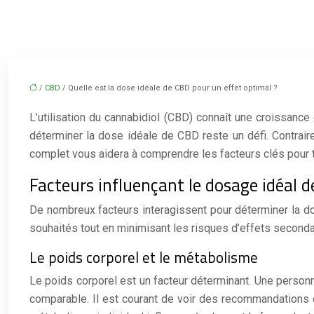
/
CBD
/ Quelle est la dose idéale de CBD pour un effet optimal ?
L’utilisation du cannabidiol (CBD) connaît une croissance
déterminer la dose idéale de CBD reste un défi. Contrai
complet vous aidera à comprendre les facteurs clés pour 
Facteurs influençant le dosage idéal 
De nombreux facteurs interagissent pour déterminer la do
souhaités tout en minimisant les risques d’effets seconda
Le poids corporel et le métabolisme
Le poids corporel est un facteur déterminant. Une person
comparable. Il est courant de voir des recommandations