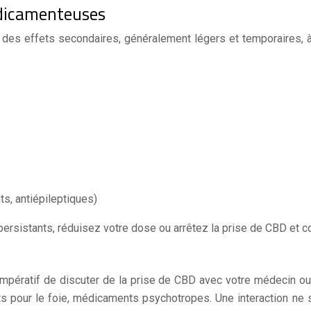
édicamenteuses
r des effets secondaires, généralement légers et temporaires,
s, antiépileptiques)
ersistants, réduisez votre dose ou arrêtez la prise de CBD et c
 impératif de discuter de la prise de CBD avec votre médecin 
s pour le foie, médicaments psychotropes. Une interaction ne 