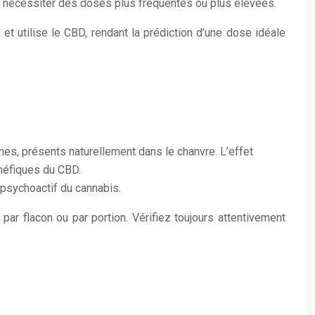
ut nécessiter des doses plus fréquentes ou plus élevées.
et utilise le CBD, rendant la prédiction d’une dose idéale
es, présents naturellement dans le chanvre. L’effet
énéfiques du CBD.
 psychoactif du cannabis.
ar flacon ou par portion. Vérifiez toujours attentivement