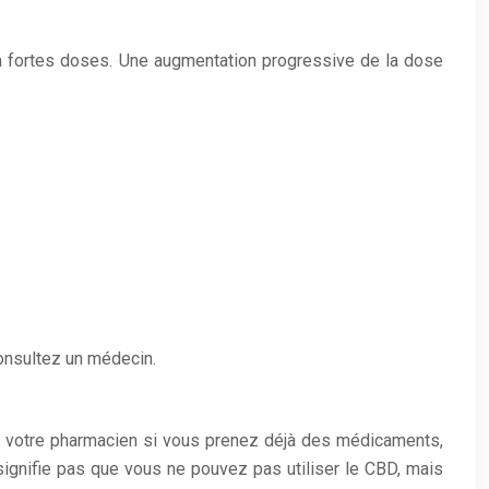
 à fortes doses. Une augmentation progressive de la dose
onsultez un médecin.
ou votre pharmacien si vous prenez déjà des médicaments,
signifie pas que vous ne pouvez pas utiliser le CBD, mais