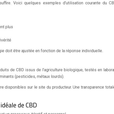
 suffire. Voici quelques exemples d’utilisation courante du 
ent plus
évérité
ie doit être ajustée en fonction de la réponse individuelle.
uits de CBD issus de l’agriculture biologique, testés en laborat
minants (pesticides, métaux lourds).
re disponibles sur le site du producteur. Une transparence total
idéale de CBD