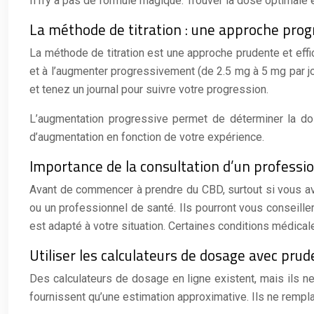
Il n’y a pas de formule magique. Trouver la dose optimale 
La méthode de titration : une approche prog
La méthode de titration est une approche prudente et eff
et à l’augmenter progressivement (de 2.5 mg à 5 mg par jo
et tenez un journal pour suivre votre progression.
L’augmentation progressive permet de déterminer la dos
d’augmentation en fonction de votre expérience.
Importance de la consultation d’un professi
Avant de commencer à prendre du CBD, surtout si vous av
ou un professionnel de santé. Ils pourront vous conseille
est adapté à votre situation. Certaines conditions médicale
Utiliser les calculateurs de dosage avec pru
Des calculateurs de dosage en ligne existent, mais ils ne 
fournissent qu’une estimation approximative. Ils ne rempla