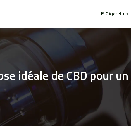
E-Cigarettes
dose idéale de CBD pour un 