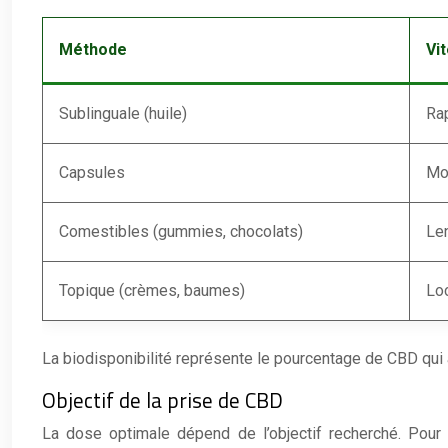
Méthode
Vi
Sublinguale (huile)
Ra
Capsules
Mo
Comestibles (gummies, chocolats)
Len
Topique (crèmes, baumes)
Loc
La biodisponibilité représente le pourcentage de CBD qui a
Objectif de la prise de CBD
La dose optimale dépend de l’objectif recherché. Pour 