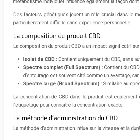
métabolisme individuel influence également la façon dont
Des facteurs génétiques jouent un rôle crucial dans le mé
particulièrement difficile sans expérience personnelle.
La composition du produit CBD
La composition du produit CBD a un impact significatif sur s
Isolat de CBD :
Contient uniquement du CBD, sans au
Spectre complet (Full Spectrum) :
Contient du CBD 
d’entourage est souvent cité comme un avantage, car 
Spectre large (Broad Spectrum) :
Similaire au spe
La concentration de CBD dans le produit est également cr
l’étiquetage pour connaître la concentration exacte.
La méthode d’administration du CBD
La méthode d’administration influe sur la vitesse et la duré