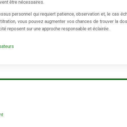
vent être nécessaires.
ssus personnel qui requiert patience, observation et, le cas éch
e titration, vous pouvez augmenter vos chances de trouver la do
cacité reposent sur une approche responsable et éclairée.
isateurs
nt