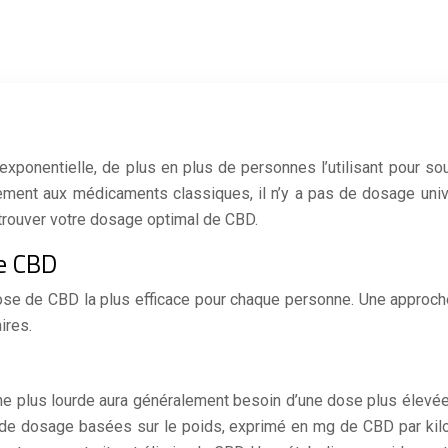
 exponentielle, de plus en plus de personnes l’utilisant pour so
rement aux médicaments classiques, il n’y a pas de dosage univ
trouver votre dosage optimal de CBD.
de CBD
se de CBD la plus efficace pour chaque personne. Une approche
ires.
ne plus lourde aura généralement besoin d’une dose plus élevée
 de dosage basées sur le poids, exprimé en mg de CBD par kilo