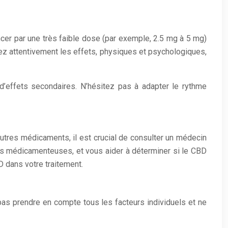
cer par une très faible dose (par exemple, 2.5 mg à 5 mg)
lez attentivement les effets, physiques et psychologiques,
d’effets secondaires. N’hésitez pas à adapter le rythme
tres médicaments, il est crucial de consulter un médecin
ions médicamenteuses, et vous aider à déterminer si le CBD
D dans votre traitement.
t pas prendre en compte tous les facteurs individuels et ne