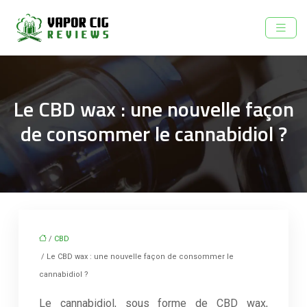
Le CBD wax : une nouvelle façon
de consommer le cannabidiol ?
/
CBD
/ Le CBD wax : une nouvelle façon de consommer le
cannabidiol ?
Le cannabidiol, sous forme de CBD wax,