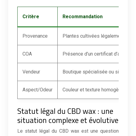
Critère
Recommandation
Provenance
Plantes cultivées légalement et d
COA
Présence d’un certificat d’analyse p
Vendeur
Boutique spécialisée ou site inter
Aspect/Odeur
Couleur et texture homogènes, od
Statut légal du CBD wax : une
situation complexe et évolutive
Le statut légal du CBD wax est une question