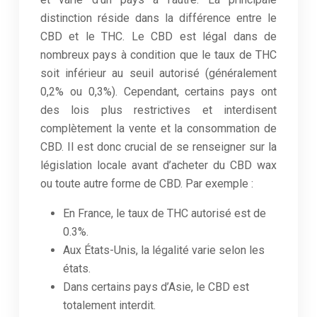
distinction réside dans la différence entre le
CBD et le THC. Le CBD est légal dans de
nombreux pays à condition que le taux de THC
soit inférieur au seuil autorisé (généralement
0,2% ou 0,3%). Cependant, certains pays ont
des lois plus restrictives et interdisent
complètement la vente et la consommation de
CBD. Il est donc crucial de se renseigner sur la
législation locale avant d’acheter du CBD wax
ou toute autre forme de CBD. Par exemple :
En France, le taux de THC autorisé est de
0.3%.
Aux États-Unis, la légalité varie selon les
états.
Dans certains pays d’Asie, le CBD est
totalement interdit.