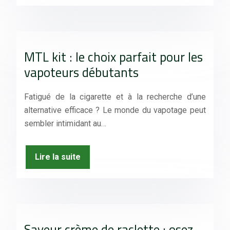
MTL kit : le choix parfait pour les
vapoteurs débutants
Fatigué de la cigarette et à la recherche d’une
alternative efficace ? Le monde du vapotage peut
sembler intimidant au…
Lire la suite
Saveur crème de raclette : osez