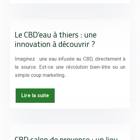
Le CBD’eau à thiers : une
innovation à découvrir ?
Imaginez : une eau infusée au CBD, directement à
la source. Est-ce une révolution bien-être ou un
simple coup marketing…
Lire la suite
CBD salon de provence : un lieu