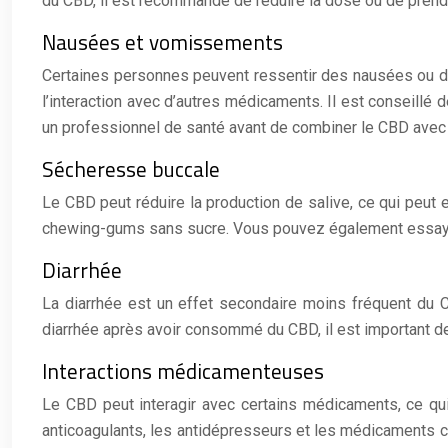
du CBD, il est recommandé de réduire la dose ou de prendr
Nausées et vomissements
Certaines personnes peuvent ressentir des nausées ou 
l’interaction avec d’autres médicaments. Il est conseill
un professionnel de santé avant de combiner le CBD avec
Sécheresse buccale
Le CBD peut réduire la production de salive, ce qui peut 
chewing-gums sans sucre. Vous pouvez également essayer
Diarrhée
La diarrhée est un effet secondaire moins fréquent du C
diarrhée après avoir consommé du CBD, il est important de r
Interactions médicamenteuses
Le CBD peut interagir avec certains médicaments, ce qui 
anticoagulants, les antidépresseurs et les médicaments co