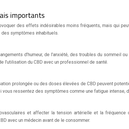
mais importants
voquer des effets indésirables moins fréquents, mais qui peuve
z des symptômes inhabituels.
ngements d’humeur, de l’anxiété, des troubles du sommeil ou d
de l’utilisation du CBD avec un professionnel de santé.
lisation prolongée ou des doses élevées de CBD peuvent potentiel
n si vous ressentez des symptômes comme une fatigue intense, 
vasculaires et affecter la tension artérielle et la fréquen
du CBD avec un médecin avant de le consommer.