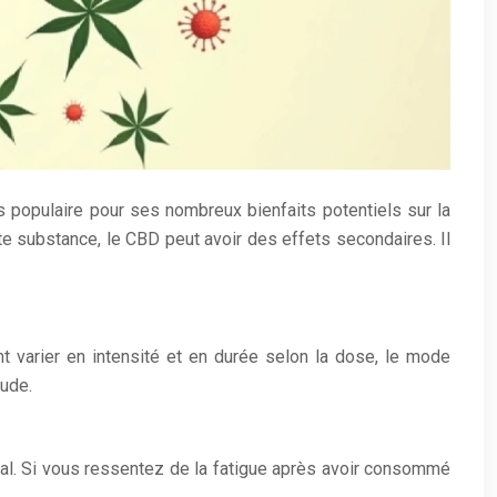
s populaire pour ses nombreux bienfaits potentiels sur la
te substance, le CBD peut avoir des effets secondaires. Il
 varier en intensité et en durée selon la dose, le mode
tude.
al. Si vous ressentez de la fatigue après avoir consommé