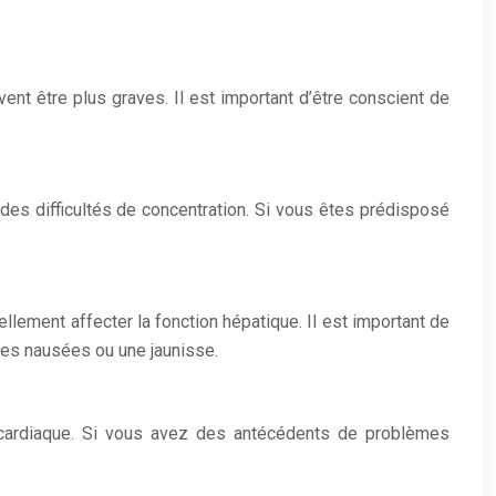
nt être plus graves. Il est important d’être conscient de
es difficultés de concentration. Si vous êtes prédisposé
lement affecter la fonction hépatique. Il est important de
des nausées ou une jaunisse.
ce cardiaque. Si vous avez des antécédents de problèmes