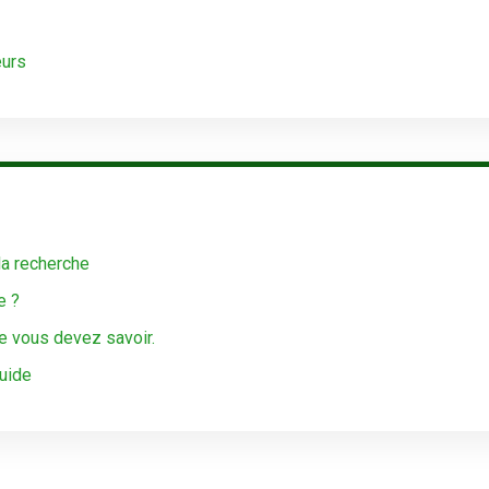
eurs
la recherche
e ?
e vous devez savoir.
guide