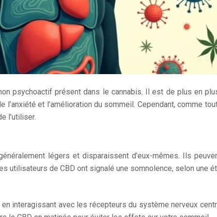
non psychoactif présent dans le cannabis. Il est de plus en plu
e l’anxiété et l’amélioration du sommeil. Cependant, comme tou
l’utiliser.
énéralement légers et disparaissent d’eux-mêmes. Ils peuvent
es utilisateurs de CBD ont signalé une somnolence, selon une é
 en interagissant avec les récepteurs du système nerveux centr