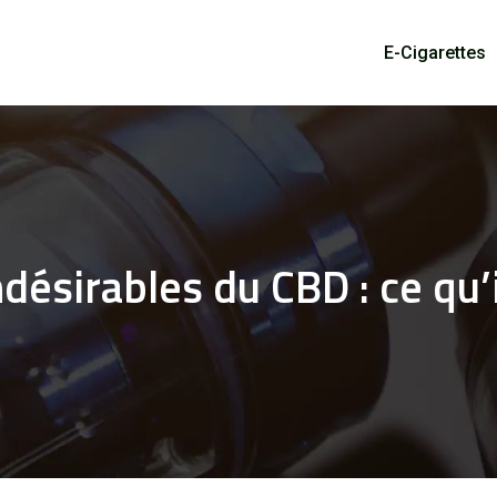
E-Cigarettes
ndésirables du CBD : ce qu’i