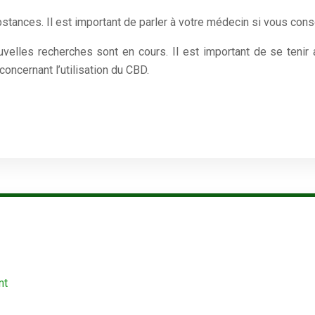
 substances. Il est important de parler à votre médecin si vous 
uvelles recherches sont en cours. Il est important de se tenir
oncernant l’utilisation du CBD.
nt