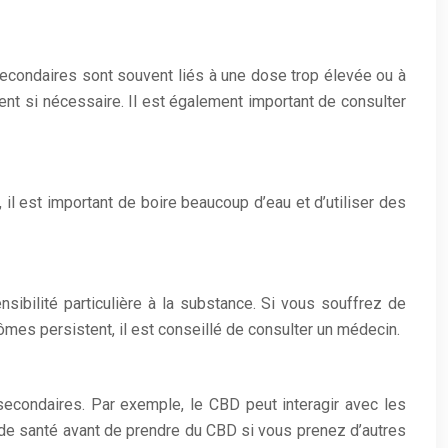
ondaires sont souvent liés à une dose trop élevée ou à
nt si nécessaire. Il est également important de consulter
il est important de boire beaucoup d’eau et d’utiliser des
ibilité particulière à la substance. Si vous souffrez de
tômes persistent, il est conseillé de consulter un médecin.
 secondaires. Par exemple, le CBD peut interagir avec les
l de santé avant de prendre du CBD si vous prenez d’autres