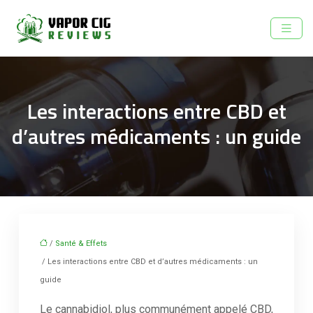
Les interactions entre CBD et
d’autres médicaments : un guide
/
Santé & Effets
/ Les interactions entre CBD et d’autres médicaments : un
guide
Le cannabidiol, plus communément appelé CBD,