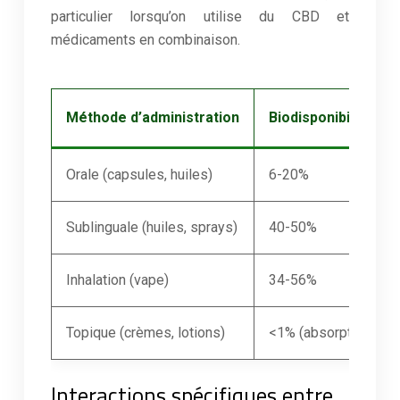
particulier lorsqu’on utilise du CBD et
médicaments en combinaison.
Méthode d’administration
Biodisponibilité (e
Orale (capsules, huiles)
6-20%
Sublinguale (huiles, sprays)
40-50%
Inhalation (vape)
34-56%
Topique (crèmes, lotions)
<1% (absorption loca
Interactions spécifiques entre