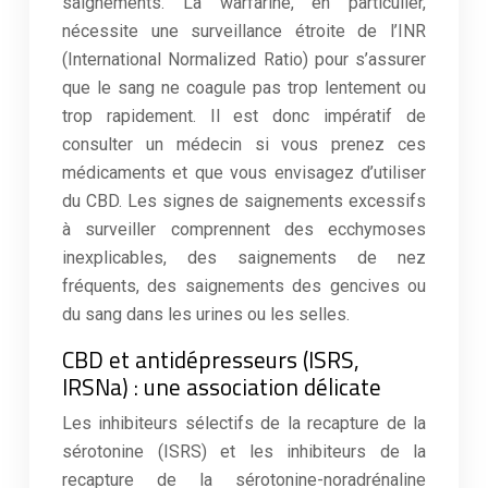
saignements. La warfarine, en particulier,
nécessite une surveillance étroite de l’INR
(International Normalized Ratio) pour s’assurer
que le sang ne coagule pas trop lentement ou
trop rapidement. Il est donc impératif de
consulter un médecin si vous prenez ces
médicaments et que vous envisagez d’utiliser
du CBD. Les signes de saignements excessifs
à surveiller comprennent des ecchymoses
inexplicables, des saignements de nez
fréquents, des saignements des gencives ou
du sang dans les urines ou les selles.
CBD et antidépresseurs (ISRS,
IRSNa) : une association délicate
Les inhibiteurs sélectifs de la recapture de la
sérotonine (ISRS) et les inhibiteurs de la
recapture de la sérotonine-noradrénaline