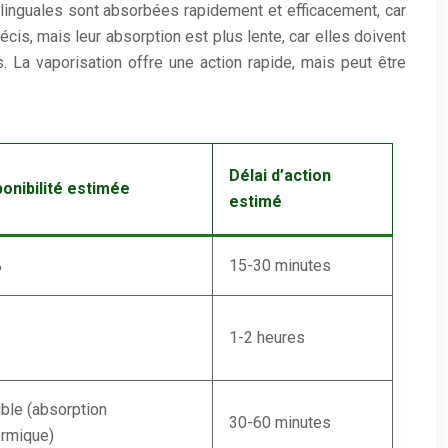
ublinguales sont absorbées rapidement et efficacement, car
is, mais leur absorption est plus lente, car elles doivent
 La vaporisation offre une action rapide, mais peut être
Délai d’action
ponibilité estimée
estimé
%
15-30 minutes
1-2 heures
ible (absorption
30-60 minutes
ermique)