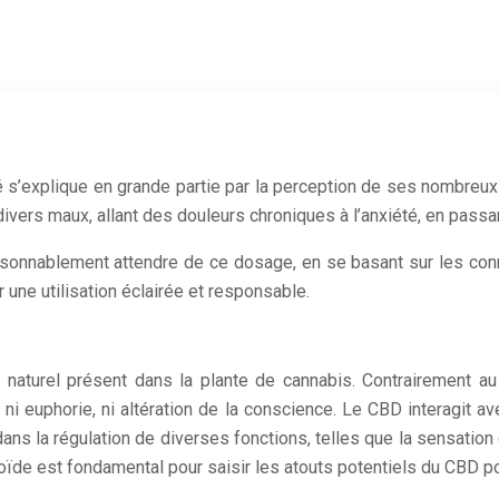
é s’explique en grande partie par la perception de ses nombreux 
ivers maux, allant des douleurs chroniques à l’anxiété, en passa
aisonnablement attendre de ce dosage, en se basant sur les con
une utilisation éclairée et responsable.
aturel présent dans la plante de cannabis. Contrairement au T
ue ni euphorie, ni altération de la conscience. Le CBD interagi
s la régulation de diverses fonctions, telles que la sensation d
e est fondamental pour saisir les atouts potentiels du CBD po