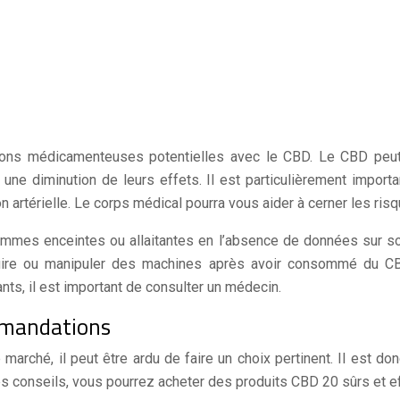
tions médicamenteuses potentielles avec le CBD. Le CBD peut 
ne diminution de leurs effets. Il est particulièrement import
artérielle. Le corps médical pourra vous aider à cerner les ris
emmes enceintes ou allaitantes en l’absence de données sur s
nduire ou manipuler des machines après avoir consommé du C
ts, il est important de consulter un médecin.
ommandations
marché, il peut être ardu de faire un choix pertinent. Il est do
es conseils, vous pourrez acheter des produits CBD 20 sûrs et ef