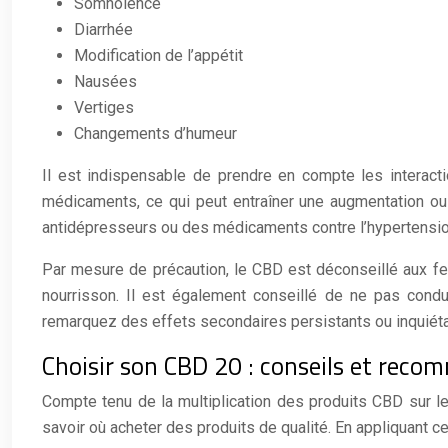
Somnolence
Diarrhée
Modification de l’appétit
Nausées
Vertiges
Changements d’humeur
Il est indispensable de prendre en compte les interac
médicaments, ce qui peut entraîner une augmentation ou u
antidépresseurs ou des médicaments contre l’hypertension 
Par mesure de précaution, le CBD est déconseillé aux f
nourrisson. Il est également conseillé de ne pas co
remarquez des effets secondaires persistants ou inquiétan
Choisir son CBD 20 : conseils et rec
Compte tenu de la multiplication des produits CBD sur le 
savoir où acheter des produits de qualité. En appliquant c