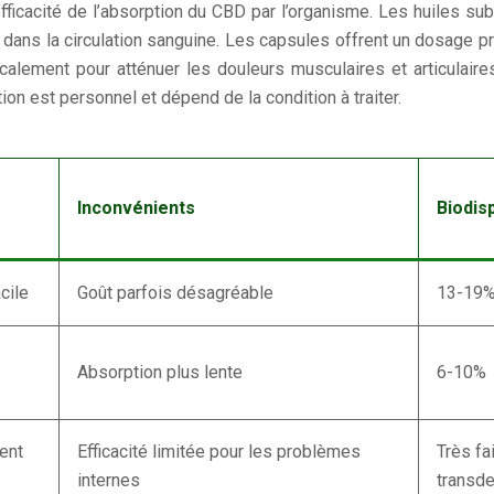
’efficacité de l’absorption du CBD par l’organisme. Les huiles s
ans la circulation sanguine. Les capsules offrent un dosage préc
lement pour atténuer les douleurs musculaires et articulaires.
on est personnel et dépend de la condition à traiter.
Inconvénients
Biodis
cile
Goût parfois désagréable
13-19
Absorption plus lente
6-10%
ent
Efficacité limitée pour les problèmes
Très fa
internes
transd