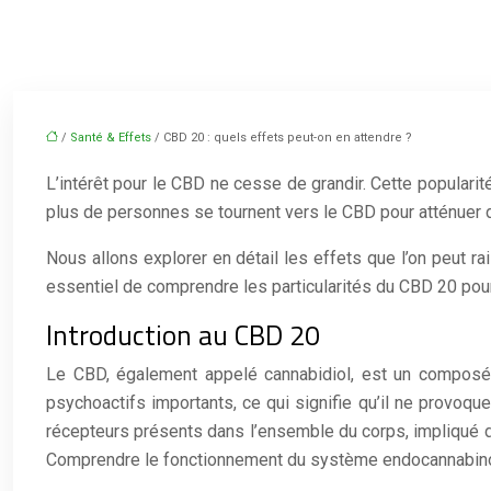
/
Santé & Effets
/ CBD 20 : quels effets peut-on en attendre ?
L’intérêt pour le CBD ne cesse de grandir. Cette popularit
plus de personnes se tournent vers le CBD pour atténuer d
Nous allons explorer en détail les effets que l’on peut r
essentiel de comprendre les particularités du CBD 20 pour 
Introduction au CBD 20
Le CBD, également appelé cannabidiol, est un composé n
psychoactifs importants, ce qui signifie qu’il ne provoq
récepteurs présents dans l’ensemble du corps, impliqué dan
Comprendre le fonctionnement du système endocannabinoïd