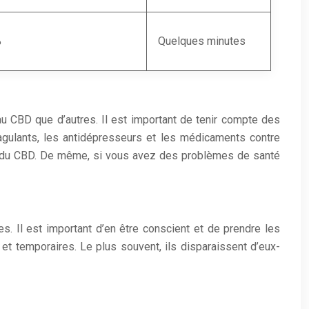
%
Quelques minutes
au CBD que d’autres. Il est important de tenir compte des
agulants, les antidépresseurs et les médicaments contre
mer du CBD. De même, si vous avez des problèmes de santé
. Il est important d’en être conscient et de prendre les
t temporaires. Le plus souvent, ils disparaissent d’eux-