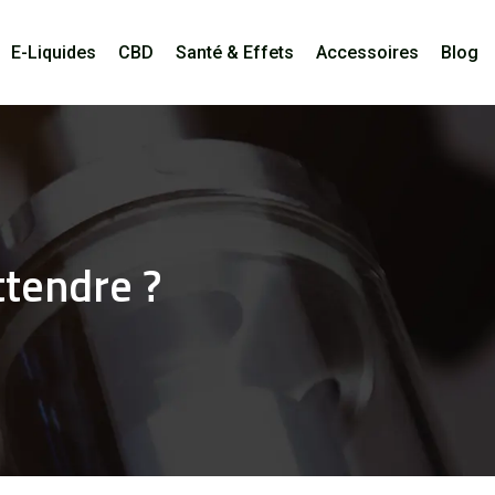
E-Liquides
CBD
Santé & Effets
Accessoires
Blog
ttendre ?