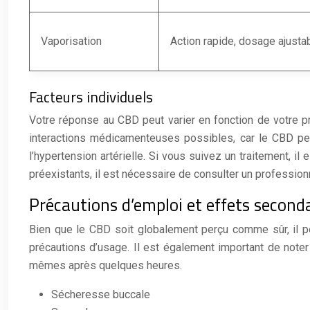
Vaporisation
Action rapide, dosage ajusta
Facteurs individuels
Votre réponse au CBD peut varier en fonction de votre pr
interactions médicamenteuses possibles, car le CBD peu
l’hypertension artérielle. Si vous suivez un traitement
préexistants, il est nécessaire de consulter un professi
Précautions d’emploi et effets seconda
Bien que le CBD soit globalement perçu comme sûr, il pe
précautions d’usage. Il est également important de note
mêmes après quelques heures.
Sécheresse buccale