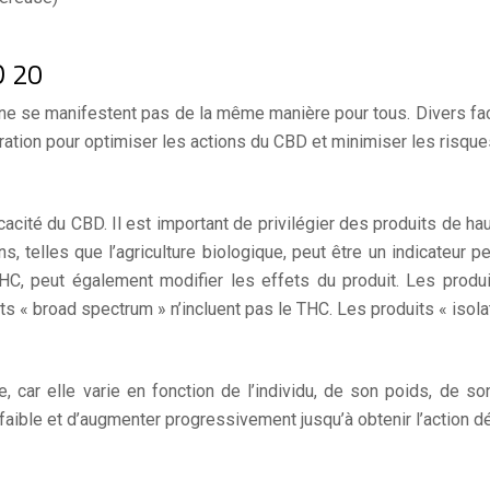
D 20
ne se manifestent pas de la même manière pour tous. Divers fact
ation pour optimiser les actions du CBD et minimiser les risque
icacité du CBD. Il est important de privilégier des produits de h
ns, telles que l’agriculture biologique, peut être un indicateur 
HC, peut également modifier les effets du produit. Les produ
ts « broad spectrum » n’incluent pas le THC. Les produits « isol
car elle varie en fonction de l’individu, de son poids, de s
ible et d’augmenter progressivement jusqu’à obtenir l’action dé