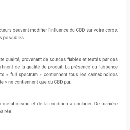
eurs peuvent modifier l’influence du CBD sur votre corps.
s possibles.
aute qualité, provenant de sources fiables et testés par des
pertinent de la qualité du produit. La présence ou l’absence
its « full spectrum » contiennent tous les cannabinoïdes
ate » ne contiennent que du CBD pur.
on métabolisme et de la condition à soulager. De manière
sirée.