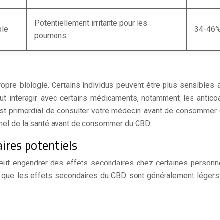
Potentiellement irritante pour les
ble
34-46
poumons
opre biologie. Certains individus peuvent être plus sensibles 
t interagir avec certains médicaments, notamment les antico
, il est primordial de consulter votre médecin avant de consom
onnel de la santé avant de consommer du CBD.
ires potentiels
ut engendrer des effets secondaires chez certaines personnes
r que les effets secondaires du CBD sont généralement légers e