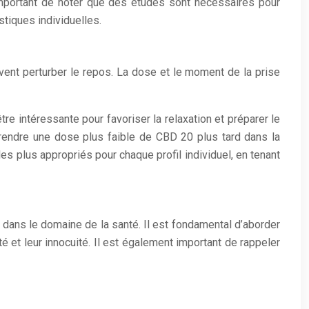
s important de noter que des études sont nécessaires pour
stiques individuelles.
uvent perturber le repos. La dose et le moment de la prise
re intéressante pour favoriser la relaxation et préparer le
e prendre une dose plus faible de CBD 20 plus tard dans la
les plus appropriés pour chaque profil individuel, en tenant
s dans le domaine de la santé. Il est fondamental d’aborder
 et leur innocuité. Il est également important de rappeler