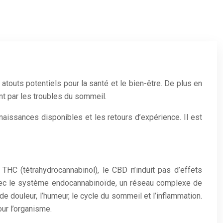
atouts potentiels pour la santé et le bien-être. De plus en
nt par les troubles du sommeil.
naissances disponibles et les retours d’expérience. Il est
HC (tétrahydrocannabinol), le CBD n’induit pas d’effets
t avec le système endocannabinoïde, un réseau complexe de
e douleur, l’humeur, le cycle du sommeil et l’inflammation.
ur l’organisme.