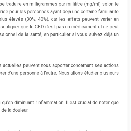
e traduire en milligrammes par millilitre (mg/ml) selon le
iée pour les personnes ayant déjà une certaine familiarité
lus élevés (30%, 40%), car les effets peuvent varier en
de souligner que le CBD n’est pas un médicament et ne peut
ionnel de la santé, en particulier si vous suivez déjà un
ns actuelles peuvent nous apporter concernant ses actions
érer d’une personne à l’autre. Nous allons étudier plusieurs
u’en diminuant l’inflammation. Il est crucial de noter que
de la douleur.