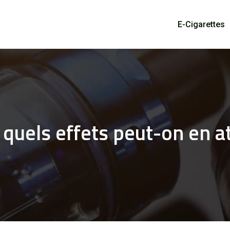
E-Cigarettes
 quels effets peut-on en a