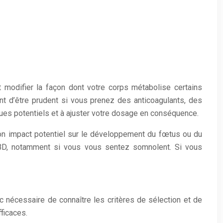
modifier la façon dont votre corps métabolise certains
ant d’être prudent si vous prenez des anticoagulants, des
ques potentiels et à ajuster votre dosage en conséquence.
on impact potentiel sur le développement du fœtus ou du
BD, notamment si vous vous sentez somnolent. Si vous
nc nécessaire de connaître les critères de sélection et de
ficaces.