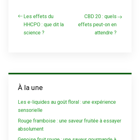
Les effets du
CBD 20 : quels
HHCPO : que dit la
effets peut-on en
science ?
attendre ?
À la une
Les e-liquides au goût floral : une expérience
sensorielle
Rouge framboise : une saveur fruitée à essayer
absolument
Genoise fruit rouge : une saveur gourmande à