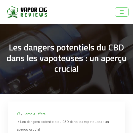
Les dangers potentiels du CBD
dans les vapoteuses : un aperçu
crucial
/
Santé & Effets
/ Les dangers potentiels du CBD dans les vapoteuses : un
aperçu crucial