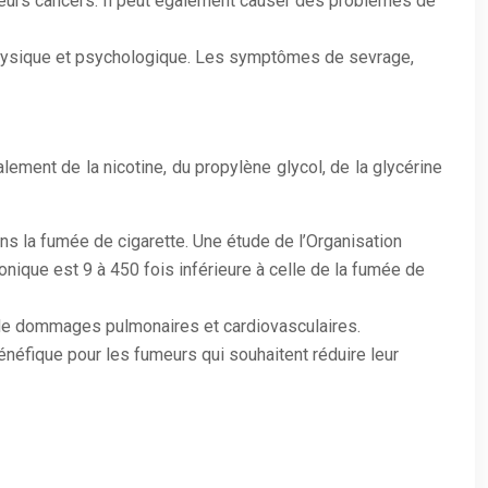
sieurs cancers. Il peut également causer des problèmes de
 physique et psychologique. Les symptômes de sevrage,
lement de la nicotine, du propylène glycol, de la glycérine
s la fumée de cigarette. Une étude de l’Organisation
nique est 9 à 450 fois inférieure à celle de la fumée de
 de dommages pulmonaires et cardiovasculaires.
énéfique pour les fumeurs qui souhaitent réduire leur