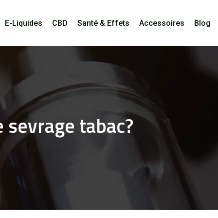
E-Liquides
CBD
Santé & Effets
Accessoires
Blog
e sevrage tabac?