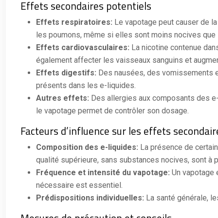
Effets secondaires potentiels
Effets respiratoires:
Le vapotage peut causer de la t
les poumons, même si elles sont moins nocives que l
Effets cardiovasculaires:
La nicotine contenue dans
également affecter les vaisseaux sanguins et augmen
Effets digestifs:
Des nausées, des vomissements et d
présents dans les e-liquides.
Autres effets:
Des allergies aux composants des e-
le vapotage permet de contrôler son dosage.
Facteurs d’influence sur les effets secondair
Composition des e-liquides:
La présence de certain
qualité supérieure, sans substances nocives, sont à pr
Fréquence et intensité du vapotage:
Un vapotage e
nécessaire est essentiel.
Prédispositions individuelles:
La santé générale, l