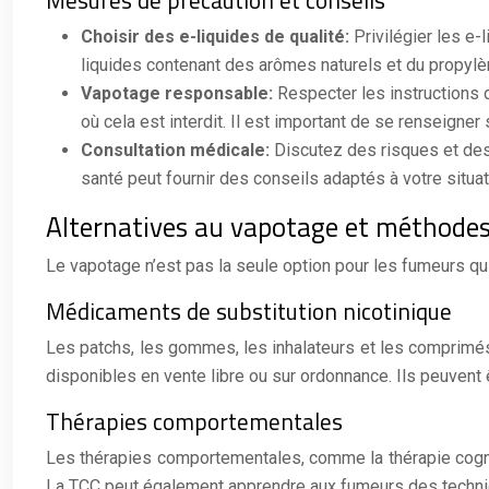
Mesures de précaution et conseils
Choisir des e-liquides de qualité:
Privilégier les e
liquides contenant des arômes naturels et du propylèn
Vapotage responsable:
Respecter les instructions d
où cela est interdit. Il est important de se renseigne
Consultation médicale:
Discutez des risques et des
santé peut fournir des conseils adaptés à votre situat
Alternatives au vapotage et méthodes
Le vapotage n’est pas la seule option pour les fumeurs qui
Médicaments de substitution nicotinique
Les patchs, les gommes, les inhalateurs et les comprimés
disponibles en vente libre ou sur ordonnance. Ils peuvent
Thérapies comportementales
Les thérapies comportementales, comme la thérapie cognit
La TCC peut également apprendre aux fumeurs des techniqu