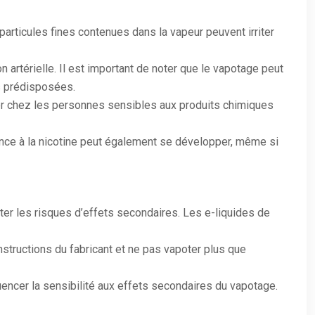
 particules fines contenues dans la vapeur peuvent irriter
 artérielle. Il est important de noter que le vapotage peut
s prédisposées.
er chez les personnes sensibles aux produits chimiques
ce à la nicotine peut également se développer, même si
ter les risques d’effets secondaires. Les e-liquides de
structions du fabricant et ne pas vapoter plus que
encer la sensibilité aux effets secondaires du vapotage.