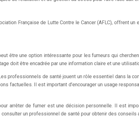
iation Française de Lutte Contre le Cancer (AFLC), offrent un 
ut être une option intéressante pour les fumeurs qui cherchent
tage doit être encadrée par une information claire et une utilisat
. Les professionnels de santé jouent un rôle essentiel dans la c
ons factuelles. Il est important d’encourager un usage responsa
 pour arrêter de fumer est une décision personnelle. Il est imp
 consulter un professionnel de santé pour obtenir des conseils a