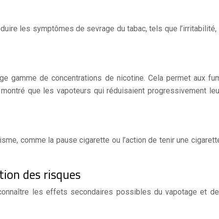
uire les symptômes de sevrage du tabac, tels que l’irritabilité, 
large gamme de concentrations de nicotine. Cela permet aux f
 montré que les vapoteurs qui réduisaient progressivement leur
me, comme la pause cigarette ou l’action de tenir une cigarette.
tion des risques
econnaître les effets secondaires possibles du vapotage et 