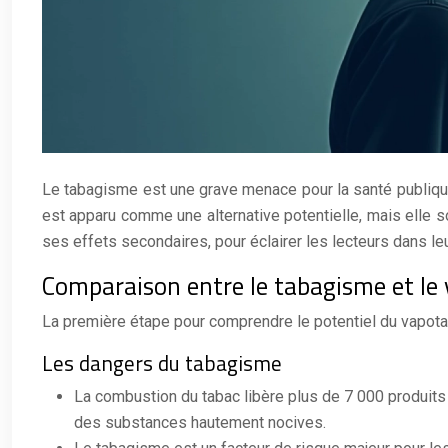
Le tabagisme est une grave menace pour la santé publique
est apparu comme une alternative potentielle, mais elle 
ses effets secondaires, pour éclairer les lecteurs dans le
Comparaison entre le tabagisme et le
La première étape pour comprendre le potentiel du vapota
Les dangers du tabagisme
La combustion du tabac libère plus de 7 000 produit
des substances hautement nocives.