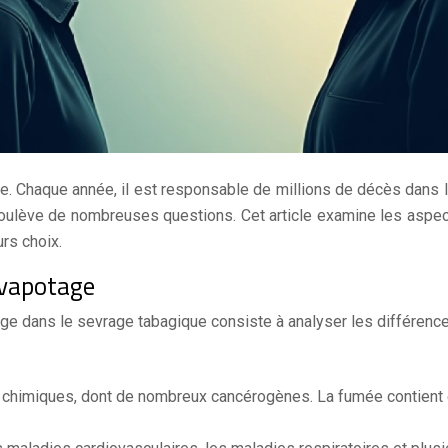
. Chaque année, il est responsable de millions de décès dans l
soulève de nombreuses questions. Cet article examine les aspect
urs choix.
 vapotage
ge dans le sevrage tabagique consiste à analyser les différenc
s chimiques, dont de nombreux cancérogènes. La fumée contient 