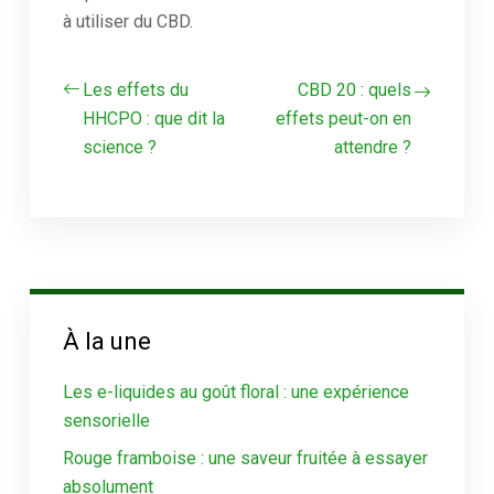
à utiliser du CBD.
Les effets du
CBD 20 : quels
HHCPO : que dit la
effets peut-on en
science ?
attendre ?
À la une
Les e-liquides au goût floral : une expérience
sensorielle
Rouge framboise : une saveur fruitée à essayer
absolument