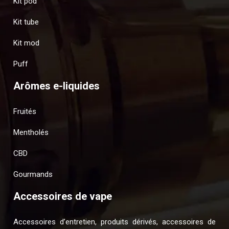
Kit pod
Kit tube
Kit mod
Puff
Arômes e-liquides
Fruités
Mentholés
CBD
Gourmands
Accessoires de vape
Accessoires d’entretien, produits dérivés, accessoires de