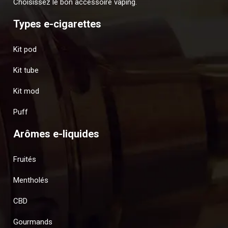
Choisissez le bon accessoire vaping.
Types e-cigarettes
Kit pod
Kit tube
Kit mod
Puff
Arômes e-liquides
Fruités
Mentholés
CBD
Gourmands