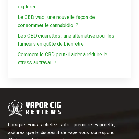
explorer
Le CBD wax : une nouvelle façon de
consommer le cannabidiol ?
Les CBD cigarettes : une alternative pour les
fumeurs en quête de bien-être
Comment le CBD peut-il aider à réduire le
stress au travail ?
Lorsque vous achetez votre première vaporette,
assurez que le dispositif de vape vous correspond.