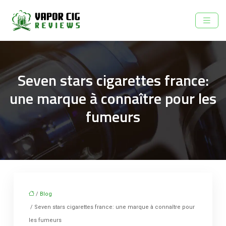
Seven stars cigarettes france:
une marque à connaître pour les
fumeurs
/
Blog
/ Seven stars cigarettes france: une marque à connaître pour
les fumeurs