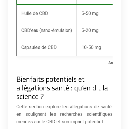
Huile de CBD
5-50 mg
CBD’eau (nano-émulsion)
5-20 mg
Capsules de CBD
10-50 mg
Analyse com
Bienfaits potentiels et
allégations santé : qu’en dit la
science ?
Cette section explore les allégations de santé,
en soulignant les recherches scientifiques
menées sur le CBD et son impact potentiel.