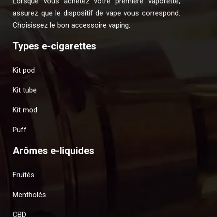
Lorsque vous achetez votre première vaporette,
assurez que le dispositif de vape vous correspond.
Choisissez le bon accessoire vaping.
Types e-cigarettes
Kit pod
Kit tube
Kit mod
Puff
Arômes e-liquides
Fruités
Mentholés
CBD