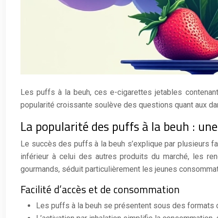
Les puffs à la beuh, ces e-cigarettes jetables contenan
popularité croissante soulève des questions quant aux dan
La popularité des puffs à la beuh : un
Le succès des puffs à la beuh s’explique par plusieurs fact
inférieur à celui des autres produits du marché, les re
gourmands, séduit particulièrement les jeunes consommat
Facilité d’accès et de consommation
Les puffs à la beuh se présentent sous des formats c