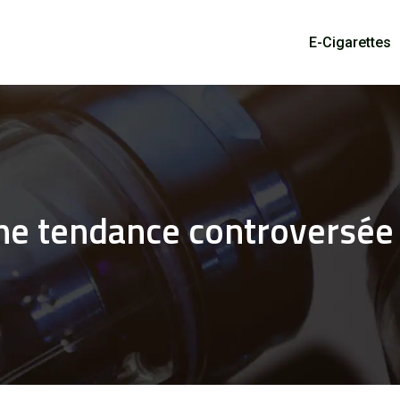
E-Cigarettes
 une tendance controversée