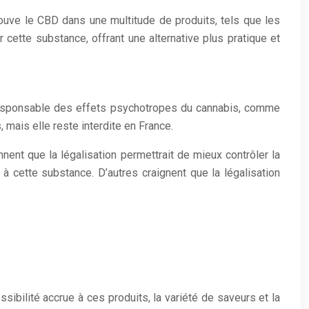
ouve le CBD dans une multitude de produits, tels que les
ette substance, offrant une alternative plus pratique et
 responsable des effets psychotropes du cannabis, comme
, mais elle reste interdite en France.
nent que la légalisation permettrait de mieux contrôler la
s à cette substance. D’autres craignent que la légalisation
ibilité accrue à ces produits, la variété de saveurs et la