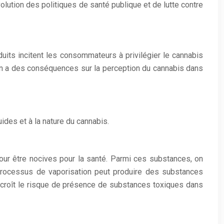
lution des politiques de santé publique et de lutte contre
duits incitent les consommateurs à privilégier le cannabis
ion a des conséquences sur la perception du cannabis dans
ides et à la nature du cannabis.
our être nocives pour la santé. Parmi ces substances, on
 processus de vaporisation peut produire des substances
ccroît le risque de présence de substances toxiques dans