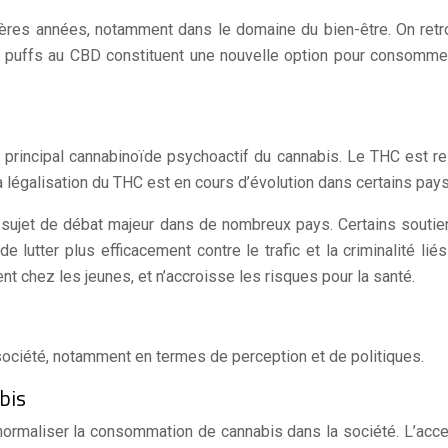
nières années, notamment dans le domaine du bien-être. On retr
 puffs au CBD constituent une nouvelle option pour consommer c
le principal cannabinoïde psychoactif du cannabis. Le THC est
 La légalisation du THC est en cours d’évolution dans certains pays
 sujet de débat majeur dans de nombreux pays. Certains soutien
 lutter plus efficacement contre le trafic et la criminalité lié
 chez les jeunes, et n’accroisse les risques pour la santé.
a société, notamment en termes de perception et de politiques.
bis
normaliser la consommation de cannabis dans la société. L’access