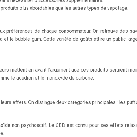
, sans nécessiter d’accessoires supplémentaires.
s produits plus abordables que les autres types de vapotage.
aux préférences de chaque consommateur. On retrouve des sav
 et le bubble gum. Cette variété de goûts attire un public la
urs mettent en avant l’argument que ces produits seraient moi
omme le goudron et le monoxyde de carbone.
 leurs effets. On distingue deux catégories principales : les puf
ïde non psychoactif. Le CBD est connu pour ses effets relaxant
e.