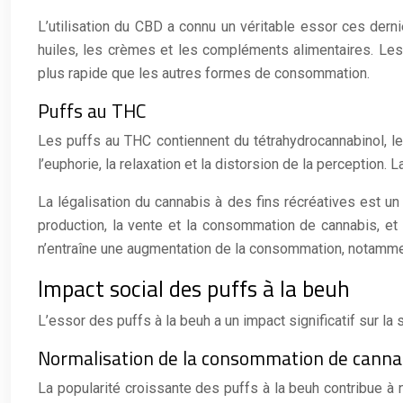
L’utilisation du CBD a connu un véritable essor ces der
huiles, les crèmes et les compléments alimentaires. Les
plus rapide que les autres formes de consommation.
Puffs au THC
Les puffs au THC contiennent du tétrahydrocannabinol, 
l’euphorie, la relaxation et la distorsion de la perception.
La légalisation du cannabis à des fins récréatives est un
production, la vente et la consommation de cannabis, et de
n’entraîne une augmentation de la consommation, notamment
Impact social des puffs à la beuh
L’essor des puffs à la beuh a un impact significatif sur l
Normalisation de la consommation de canna
La popularité croissante des puffs à la beuh contribue à 