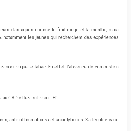
eurs classiques comme le fruit rouge et la menthe, mais
rge, notamment les jeunes qui recherchent des expériences
ns nocifs que le tabac. En effet, l’absence de combustion
fs au CBD et les puffs au THC.
s, anti-inflammatoires et anxiolytiques. Sa légalité varie