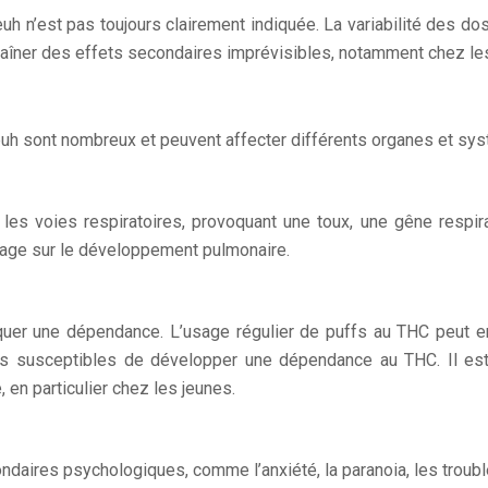
 n’est pas toujours clairement indiquée. La variabilité des dosa
traîner des effets secondaires imprévisibles, notamment chez l
beuh sont nombreux et peuvent affecter différents organes et sy
er les voies respiratoires, provoquant une toux, une gêne resp
tage sur le développement pulmonaire.
uer une dépendance. L’usage régulier de puffs au THC peut e
lus susceptibles de développer une dépendance au THC. Il es
n particulier chez les jeunes.
ires psychologiques, comme l’anxiété, la paranoia, les trouble