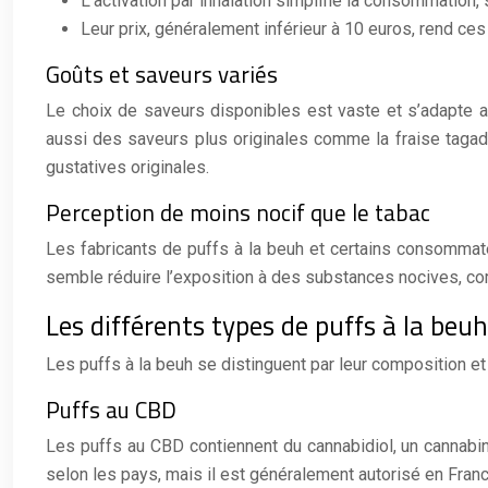
L’activation par inhalation simplifie la consommation
Leur prix, généralement inférieur à 10 euros, rend ce
Goûts et saveurs variés
Le choix de saveurs disponibles est vaste et s’adapte 
aussi des saveurs plus originales comme la fraise tagada
gustatives originales.
Perception de moins nocif que le tabac
Les fabricants de puffs à la beuh et certains consommate
semble réduire l’exposition à des substances nocives, c
Les différents types de puffs à la beuh
Les puffs à la beuh se distinguent par leur composition et
Puffs au CBD
Les puffs au CBD contiennent du cannabidiol, un cannabino
selon les pays, mais il est généralement autorisé en Franc