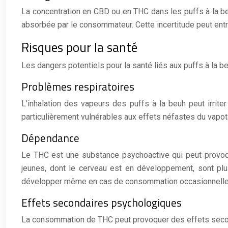
La concentration en CBD ou en THC dans les puffs à la beuh
absorbée par le consommateur. Cette incertitude peut en
Risques pour la santé
Les dangers potentiels pour la santé liés aux puffs à la 
Problèmes respiratoires
L’inhalation des vapeurs des puffs à la beuh peut irrit
particulièrement vulnérables aux effets néfastes du vapo
Dépendance
Le THC est une substance psychoactive qui peut provoq
jeunes, dont le cerveau est en développement, sont p
développer même en cas de consommation occasionnelle, e
Effets secondaires psychologiques
La consommation de THC peut provoquer des effets seconda