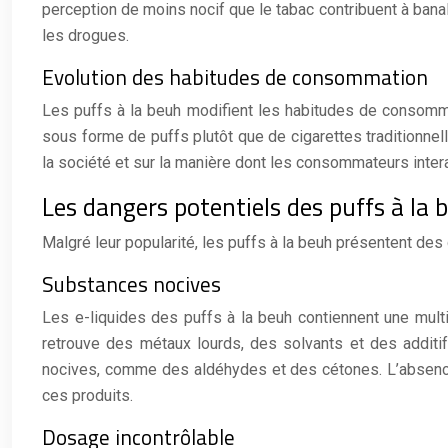
perception de moins nocif que le tabac contribuent à banal
les drogues.
Evolution des habitudes de consommation
Les puffs à la beuh modifient les habitudes de consommati
sous forme de puffs plutôt que de cigarettes traditionne
la société et sur la manière dont les consommateurs inte
Les dangers potentiels des puffs à la 
Malgré leur popularité, les puffs à la beuh présentent des 
Substances nocives
Les e-liquides des puffs à la beuh contiennent une mult
retrouve des métaux lourds, des solvants et des additi
nocives, comme des aldéhydes et des cétones. L’absence 
ces produits.
Dosage incontrôlable