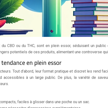
t du CBD ou du THC, sont en plein essor, séduisant un public
gers potentiels de ces produits, alimentant une controverse qui
e tendance en plein essor
eurs. Tout d’abord, leur format pratique et discret les rend facil
nd accessibles à un large public. De plus, la variété de saveu
eurs.
ompacts, faciles à glisser dans une poche ou un sac.