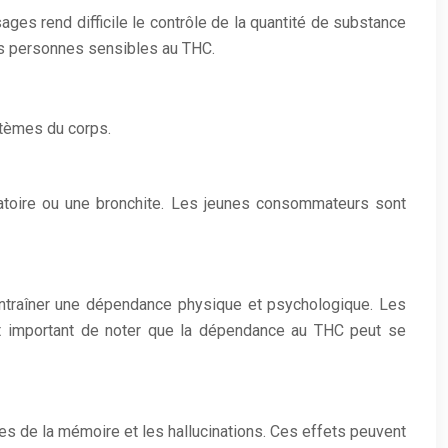
ges rend difficile le contrôle de la quantité de substance
es personnes sensibles au THC.
stèmes du corps.
iratoire ou une bronchite. Les jeunes consommateurs sont
ntraîner une dépendance physique et psychologique. Les
t important de noter que la dépendance au THC peut se
s de la mémoire et les hallucinations. Ces effets peuvent