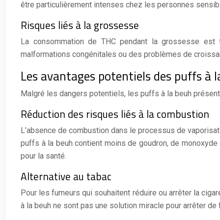
être particulièrement intenses chez les personnes sensi
Risques liés à la grossesse
La consommation de THC pendant la grossesse est for
malformations congénitales ou des problèmes de croissan
Les avantages potentiels des puffs à 
Malgré les dangers potentiels, les puffs à la beuh présen
Réduction des risques liés à la combustion
L’absence de combustion dans le processus de vaporisati
puffs à la beuh contient moins de goudron, de monoxyde d
pour la santé.
Alternative au tabac
Pour les fumeurs qui souhaitent réduire ou arrêter la cigar
à la beuh ne sont pas une solution miracle pour arrêter de