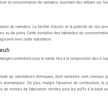
iser la consommation de cannabis, suscitant des débats sur l’évo
on du cannabis. La facilité d’accès et la praticité de ces pro
lles ou de joints. Cette évolution des habitudes de consommat
ragissent avec cette substance.
beuh
dangers potentiels pour la santé, liés à la composition des e-liqu
itude de substances chimiques, dont certaines sont connues p
fs aromatiques. De plus, malgré l’absence de combustion, le
de normes de fabrication strictes pour les puffs à la beuh a