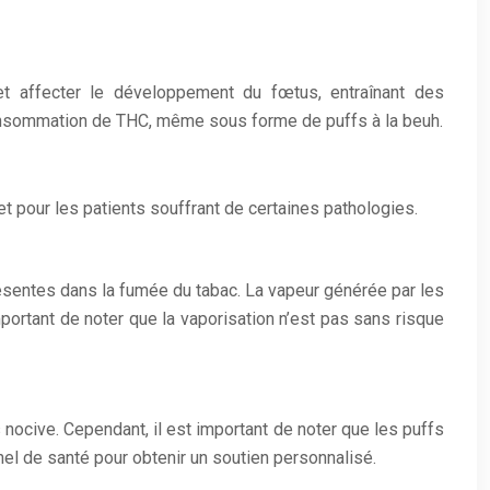
t affecter le développement du fœtus, entraînant des
consommation de THC, même sous forme de puffs à la beuh.
t pour les patients souffrant de certaines pathologies.
sentes dans la fumée du tabac. La vapeur générée par les
ortant de noter que la vaporisation n’est pas sans risque
s nocive. Cependant, il est important de noter que les puffs
nel de santé pour obtenir un soutien personnalisé.