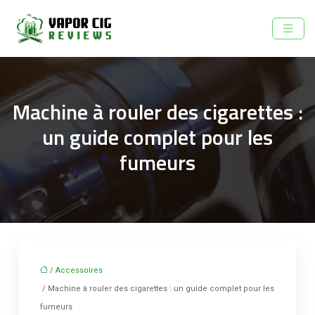
Machine à rouler des cigarettes :
un guide complet pour les
fumeurs
/
Accessoires
/ Machine à rouler des cigarettes : un guide complet pour les
fumeurs