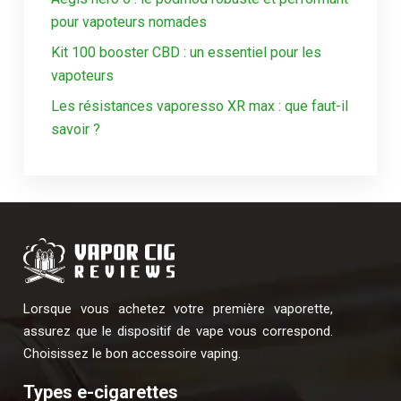
pour vapoteurs nomades
Kit 100 booster CBD : un essentiel pour les
vapoteurs
Les résistances vaporesso XR max : que faut-il
savoir ?
Lorsque vous achetez votre première vaporette,
assurez que le dispositif de vape vous correspond.
Choisissez le bon accessoire vaping.
Types e-cigarettes