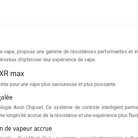
a vape, propose une gamme de résistances performantes et inn
ésireux d’optimiser leur expérience de vape.
s XR max
inte pour une vape plus savoureuse et plus puissante.
galée
ogie Axon Chipset. Ce système de contrôle intelligent permet
ne longévité accrue de la résistance et une expérience plus fluid
on de vapeur accrue