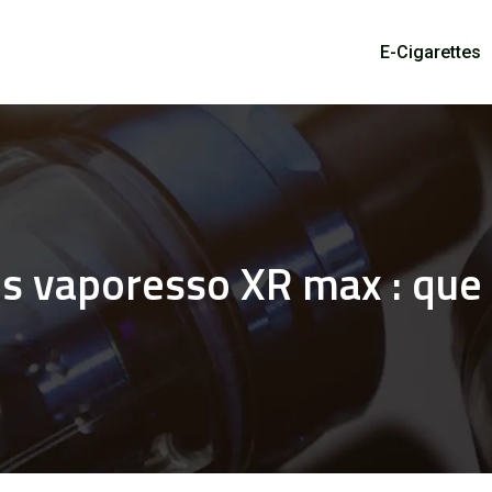
E-Cigarettes
s vaporesso XR max : que f