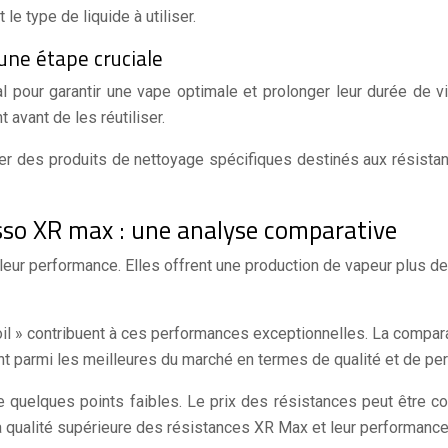
e type de liquide à utiliser.
 une étape cruciale
 pour garantir une vape optimale et prolonger leur durée de v
avant de les réutiliser.
iser des produits de nettoyage spécifiques destinés aux résist
sso XR max : une analyse comparative
leur performance. Elles offrent une production de vapeur plus de
oil » contribuent à ces performances exceptionnelles. La com
 parmi les meilleures du marché en termes de qualité et de pe
uelques points faibles. Le prix des résistances peut être c
la qualité supérieure des résistances XR Max et leur performance