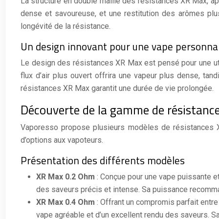
La structure en double maille des résistances XR Max, ap
dense et savoureuse, et une restitution des arômes plus
longévité de la résistance.
Un design innovant pour une vape personna
Le design des résistances XR Max est pensé pour une util
flux d’air plus ouvert offrira une vapeur plus dense, tan
résistances XR Max garantit une durée de vie prolongée.
Découverte de la gamme de résistance
Vaporesso propose plusieurs modèles de résistances X
d’options aux vapoteurs.
Présentation des différents modèles
XR Max 0.2 Ohm
: Conçue pour une vape puissante et
des saveurs précis et intense. Sa puissance recomma
XR Max 0.4 Ohm
: Offrant un compromis parfait entre
vape agréable et d’un excellent rendu des saveurs. 