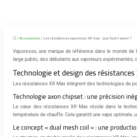
/
Accessoires
/ Les résistances vaporesso XR max : que faut-il savoir ?
Vaporesso, une marque de référence dans le monde de l
large public, des débutants aux vapoteurs expérimentés, d
Technologie et design des résistance
Les résistances XR Max intègrent des technologies de po
Technologie axon chipset : une précision iné
Le cœur des résistances XR Max réside dans la technol
température de chauffe. Cela garantit une vape optimale, u
Le concept « dual mesh coil » : une producti