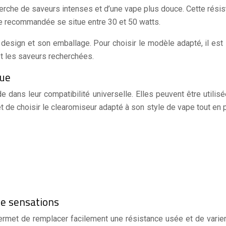
cherche de saveurs intenses et d’une vape plus douce. Cette rés
ce recommandée se situe entre 30 et 50 watts.
esign et son emballage. Pour choisir le modèle adapté, il est
 et les saveurs recherchées.
rue
ans leur compatibilité universelle. Elles peuvent être utilisé
et de choisir le clearomiseur adapté à son style de vape tout en
de sensations
rmet de remplacer facilement une résistance usée et de varier 