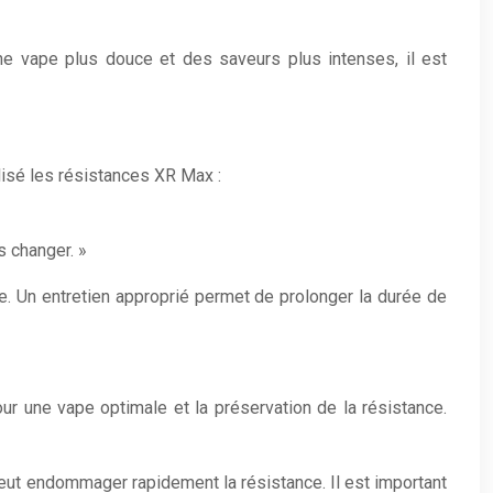
e vape plus douce et des saveurs plus intenses, il est
isé les résistances XR Max :
s changer. »
e. Un entretien approprié permet de prolonger la durée de
ur une vape optimale et la préservation de la résistance.
 peut endommager rapidement la résistance. Il est important