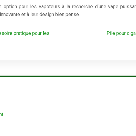
option pour les vapoteurs à la recherche d’une vape puissan
 innovante et à leur design bien pensé.
ssoire pratique pour les
Pile pour ciga
nt