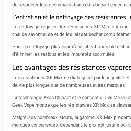
de respecter les recommandations du fabricant concernant l
L’entretien et le nettoyage des résistances :
Le nettoyage régulier des résistances XR Max est crucial
chaude savonneuse et de les laisser sécher complètement 
Pour un nettoyage plus approfondi, il est possible d’util
d’éliminer les résidus et les impuretés accumulés.
Les avantages des résistances vapore
Les résistances XR Max se distinguent par leur qualité et 
de vie plus longue que de nombreuses autres marques.
La technologie Axon Chipset et le concept « Dual Mesh C
Geek Vape montre que les résistances XR Max se classent
Malgré ses nombreux atouts, la gamme XR Max présente q
marques concurrentes. Cependant, le prix est justifié par 