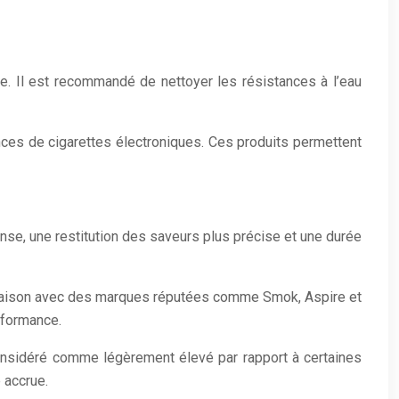
ie. Il est recommandé de nettoyer les résistances à l’eau
ances de cigarettes électroniques. Ces produits permettent
nse, une restitution des saveurs plus précise et une durée
paraison avec des marques réputées comme Smok, Aspire et
rformance.
onsidéré comme légèrement élevé par rapport à certaines
 accrue.