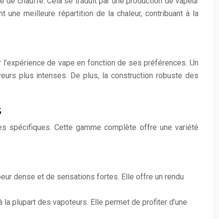
 de chauffe. Cela se traduit par une production de vapeur
ne meilleure répartition de la chaleur, contribuant à la
r l’expérience de vape en fonction de ses préférences. Un
aveurs plus intenses. De plus, la construction robuste des
s
s spécifiques. Cette gamme complète offre une variété
eur dense et de sensations fortes. Elle offre un rendu
 la plupart des vapoteurs. Elle permet de profiter d’une