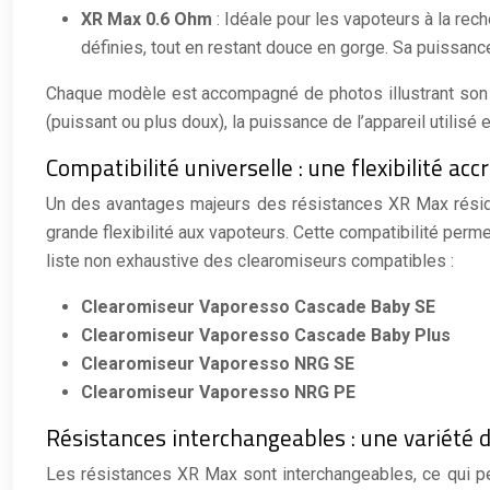
XR Max 0.6 Ohm
: Idéale pour les vapoteurs à la re
définies, tout en restant douce en gorge. Sa puissan
Chaque modèle est accompagné de photos illustrant son d
(puissant ou plus doux), la puissance de l’appareil utilisé
Compatibilité universelle : une flexibilité acc
Un des avantages majeurs des résistances XR Max réside d
grande flexibilité aux vapoteurs. Cette compatibilité perm
liste non exhaustive des clearomiseurs compatibles :
Clearomiseur Vaporesso Cascade Baby SE
Clearomiseur Vaporesso Cascade Baby Plus
Clearomiseur Vaporesso NRG SE
Clearomiseur Vaporesso NRG PE
Résistances interchangeables : une variété 
Les résistances XR Max sont interchangeables, ce qui pe