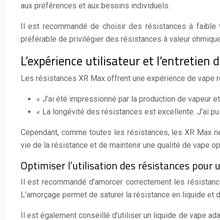
aux préférences et aux besoins individuels.
Il est recommandé de choisir des résistances à faible
préférable de privilégier des résistances à valeur ohmiqu
L’expérience utilisateur et l’entretien
Les résistances XR Max offrent une expérience de vape r
« J’ai été impressionné par la production de vapeur e
« La longévité des résistances est excellente. J’ai p
Cependant, comme toutes les résistances, les XR Max néce
vie de la résistance et de maintenir une qualité de vape op
Optimiser l’utilisation des résistances pour
Il est recommandé d’amorcer correctement les résistances
L’amorçage permet de saturer la résistance en liquide et 
Il est également conseillé d’utiliser un liquide de vape a