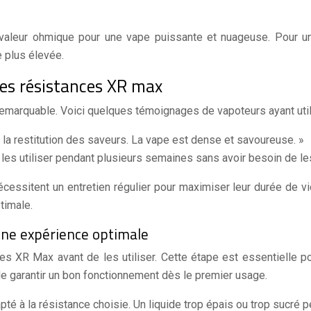
 valeur ohmique pour une vape puissante et nuageuse. Pour un
e plus élevée.
 des résistances XR max
emarquable. Voici quelques témoignages de vapoteurs ayant util
t la restitution des saveurs. La vape est dense et savoureuse. »
u les utiliser pendant plusieurs semaines sans avoir besoin de le
ssitent un entretien régulier pour maximiser leur durée de vi
timale.
 une expérience optimale
 XR Max avant de les utiliser. Cette étape est essentielle po
de garantir un bon fonctionnement dès le premier usage.
dapté à la résistance choisie. Un liquide trop épais ou trop sucré