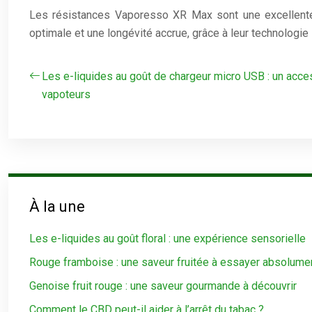
Les résistances Vaporesso XR Max sont une excellente 
optimale et une longévité accrue, grâce à leur technologie
Les e-liquides au goût de chargeur micro USB : un acce
vapoteurs
À la une
Les e-liquides au goût floral : une expérience sensorielle
Rouge framboise : une saveur fruitée à essayer absolume
Genoise fruit rouge : une saveur gourmande à découvrir
Comment le CBD peut-il aider à l’arrêt du tabac ?