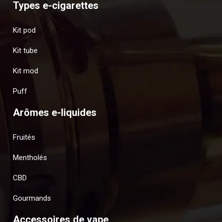
Types e-cigarettes
Kit pod
Kit tube
Kit mod
Puff
Arômes e-liquides
Fruités
Mentholés
CBD
Gourmands
Accessoires de vape