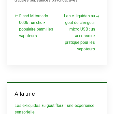
d’autres substances psychoactives.
R and M tornado
Les e-liquides au
0006 : un choix
goût de chargeur
populaire parmi les
micro USB : un
vapoteurs
accessoire
pratique pour les
vapoteurs
À la une
Les e-liquides au goût floral : une expérience
sensorielle