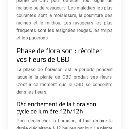
plante de CBD pour détecter tout signe de
maladie ou de ravageurs. Les maladies les plus
courantes sont la moisissure, la pourriture des
racines et le mildiou. Les ravageurs les plus
fréquents sont les araignées rouges, les thrips
et les pucerons.
Phase de floraison : récolter
vos fleurs de CBD
La phase de floraison est la période pendant
laquelle la plante de CBD produit ses fleurs.
C’est à ce moment que le CBD se concentre
dans les fleurs.
Déclenchement de la floraison :
cycle de lumière 12h/12h
Pour déclencher la floraison, il faut réduire la
durée d’éclairage à 12 heures par jour. La plante