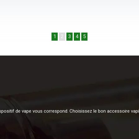
1
2
3
4
5
spositif de vape vous correspond. Choisissez le bon accessoire vapi