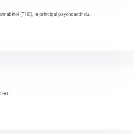
nnabinol (THC), le principal psychoactif du…
z les…