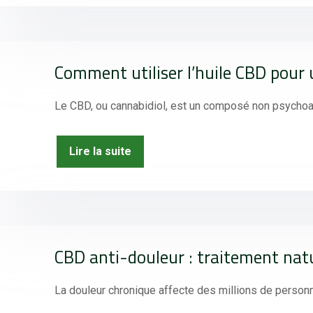
Comment utiliser l’huile CBD pour
Le CBD, ou cannabidiol, est un composé non psychoac
Lire la suite
CBD anti-douleur : traitement natu
La douleur chronique affecte des millions de personn