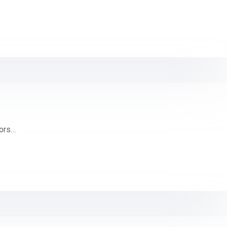
lors…