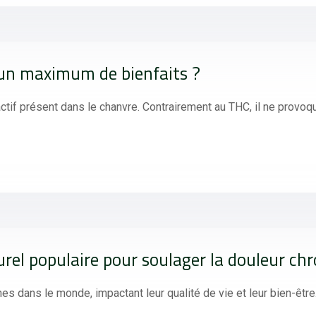
 un maximum de bienfaits ?
tif présent dans le chanvre. Contrairement au THC, il ne provo
rel populaire pour soulager la douleur ch
es dans le monde, impactant leur qualité de vie et leur bien-êtr