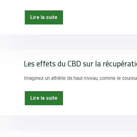
Lire la suite
Les effets du CBD sur la récupérati
Imaginez un athlète de haut niveau, comme le coureu
Lire la suite