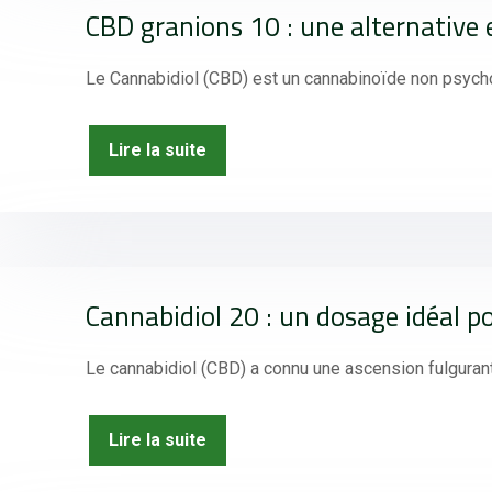
CBD granions 10 : une alternative e
Le Cannabidiol (CBD) est un cannabinoïde non psychoa
Lire la suite
Cannabidiol 20 : un dosage idéal po
Le cannabidiol (CBD) a connu une ascension fulgurant
Lire la suite