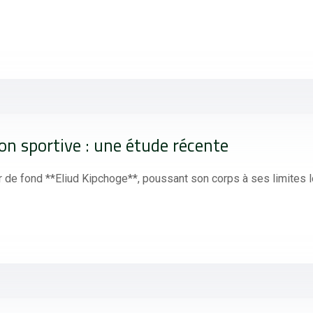
on sportive : une étude récente
r de fond **Eliud Kipchoge**, poussant son corps à ses limites 