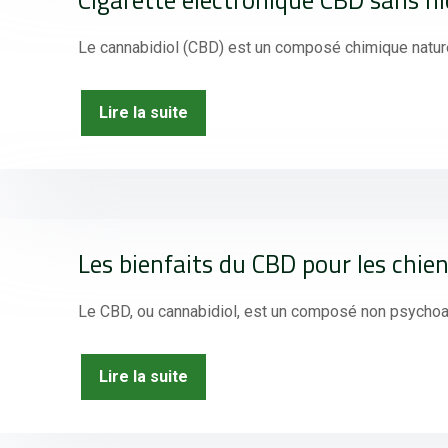
Cigarette électronique CBD sans nic
Le cannabidiol (CBD) est un composé chimique nature
Lire la suite
Les bienfaits du CBD pour les chien
Le CBD, ou cannabidiol, est un composé non psychoact
Lire la suite