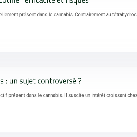
otine : efficacité et risques
llement présent dans le cannabis. Contrairement au tétrahydroca
s : un sujet controversé ?
if présent dans le cannabis. Il suscite un intérêt croissant che