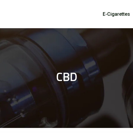
E-Cigarettes
CBD