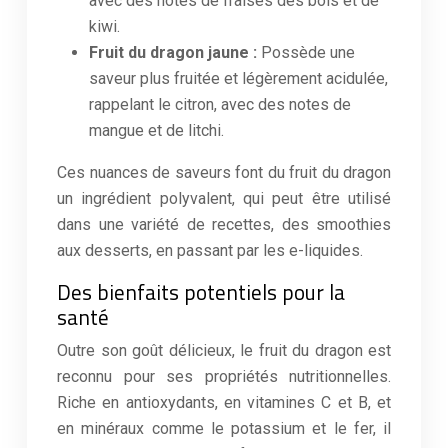
avec des notes de fraises des bois et de
kiwi.
Fruit du dragon jaune :
Possède une
saveur plus fruitée et légèrement acidulée,
rappelant le citron, avec des notes de
mangue et de litchi.
Ces nuances de saveurs font du fruit du dragon
un ingrédient polyvalent, qui peut être utilisé
dans une variété de recettes, des smoothies
aux desserts, en passant par les e-liquides.
Des bienfaits potentiels pour la
santé
Outre son goût délicieux, le fruit du dragon est
reconnu pour ses propriétés nutritionnelles.
Riche en antioxydants, en vitamines C et B, et
en minéraux comme le potassium et le fer, il