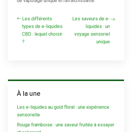
de vapotage unique et rafraîchissante.
Les différents
Les saveurs de e-
types de e-liquides
liquides : un
CBD : lequel choisir
voyage sensoriel
?
unique
À la une
Les e-liquides au goût floral : une expérience
sensorielle
Rouge framboise : une saveur fruitée à essayer