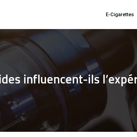
E-Cigarettes
des influencent-ils l’expé