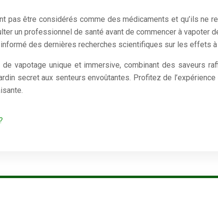
vent pas être considérés comme des médicaments et qu’ils ne re
ulter un professionnel de santé avant de commencer à vapoter 
er informé des dernières recherches scientifiques sur les effets
 de vapotage unique et immersive, combinant des saveurs raffi
ardin secret aux senteurs envoûtantes. Profitez de l’expérienc
isante.
?