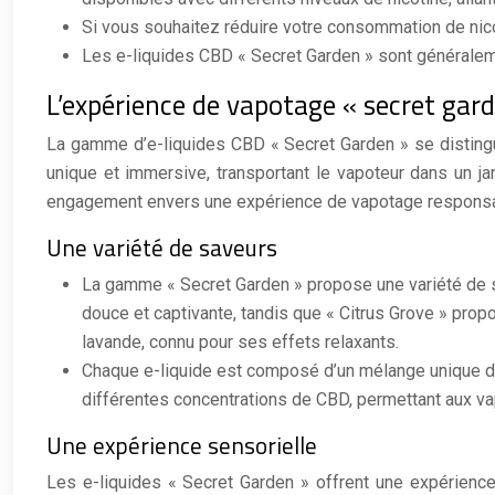
Si vous souhaitez réduire votre consommation de nicot
Les e-liquides CBD « Secret Garden » sont généraleme
L’expérience de vapotage « secret gar
La gamme d’e-liquides CBD « Secret Garden » se distingue
unique et immersive, transportant le vapoteur dans un j
engagement envers une expérience de vapotage responsa
Une variété de saveurs
La gamme « Secret Garden » propose une variété de sa
douce et captivante, tandis que « Citrus Grove » prop
lavande, connu pour ses effets relaxants.
Chaque e-liquide est composé d’un mélange unique de 
différentes concentrations de CBD, permettant aux vap
Une expérience sensorielle
Les e-liquides « Secret Garden » offrent une expérienc