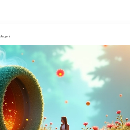
otage ?