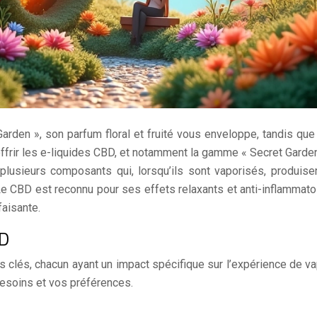
Garden », son parfum floral et fruité vous enveloppe, tandis q
ffrir les e-liquides CBD, et notamment la gamme « Secret Garden
lusieurs composants qui, lorsqu’ils sont vaporisés, produisen
 CBD est reconnu pour ses effets relaxants et anti-inflammatoir
faisante.
BD
 clés, chacun ayant un impact spécifique sur l’expérience de
besoins et vos préférences.