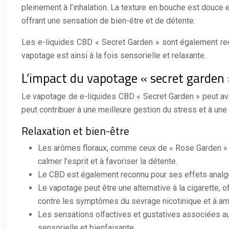
pleinement à l’inhalation. La texture en bouche est douce 
offrant une sensation de bien-être et de détente.
Les e-liquides CBD « Secret Garden » sont également reco
vapotage est ainsi à la fois sensorielle et relaxante.
L’impact du vapotage « secret garden »
Le vapotage de e-liquides CBD « Secret Garden » peut avoi
peut contribuer à une meilleure gestion du stress et à une
Relaxation et bien-être
Les arômes floraux, comme ceux de « Rose Garden » et
calmer l’esprit et à favoriser la détente.
Le CBD est également reconnu pour ses effets analgés
Le vapotage peut être une alternative à la cigarette, o
contre les symptômes du sevrage nicotinique et à amé
Les sensations olfactives et gustatives associées aux
sensorielle et bienfaisante.