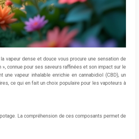
ue la vapeur dense et douce vous procure une sensation de
 », connue pour ses saveurs raffinées et son impact sur le
t une vapeur inhalable enrichie en cannabidiol (CBD), un
es, ce qui en fait un choix populaire pour les vapoteurs à
 vapotage. La compréhension de ces composants permet de