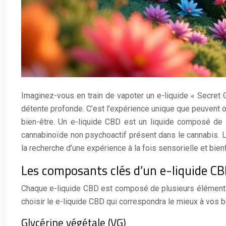
Imaginez-vous en train de vapoter un e-liquide « Secret 
détente profonde. C’est l’expérience unique que peuvent o
bien-être. Un e-liquide CBD est un liquide composé de p
cannabinoïde non psychoactif présent dans le cannabis. Le
la recherche d’une expérience à la fois sensorielle et bien
Les composants clés d’un e-liquide C
Chaque e-liquide CBD est composé de plusieurs éléments
choisir le e-liquide CBD qui correspondra le mieux à vos 
Glycérine végétale (VG)