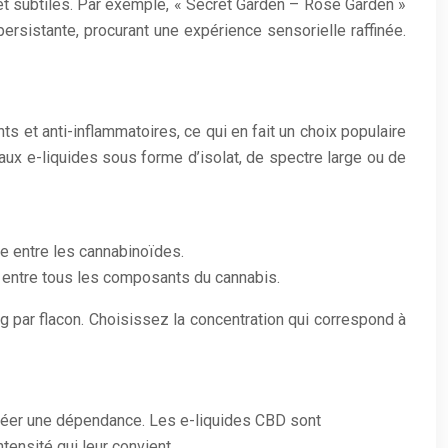
 et subtiles. Par exemple, « Secret Garden – Rose Garden »
ersistante, procurant une expérience sensorielle raffinée.
s et anti-inflammatoires, ce qui en fait un choix populaire
aux e-liquides sous forme d’isolat, de spectre large ou de
ie entre les cannabinoïdes.
ie entre tous les composants du cannabis.
 par flacon. Choisissez la concentration qui correspond à
 créer une dépendance. Les e-liquides CBD sont
tensité qui leur convient.