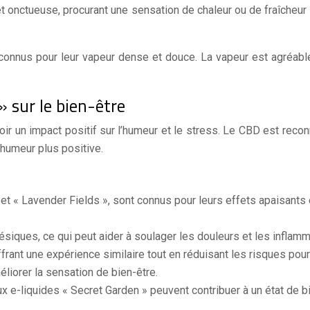
et onctueuse, procurant une sensation de chaleur ou de fraîcheur 
nnus pour leur vapeur dense et douce. La vapeur est agréable à
 sur le bien-être
r un impact positif sur l’humeur et le stress. Le CBD est reconn
 humeur plus positive.
 « Lavender Fields », sont connus pour leurs effets apaisants 
iques, ce qui peut aider à soulager les douleurs et les inflamm
ffrant une expérience similaire tout en réduisant les risques pour
liorer la sensation de bien-être.
 e-liquides « Secret Garden » peuvent contribuer à un état de bie