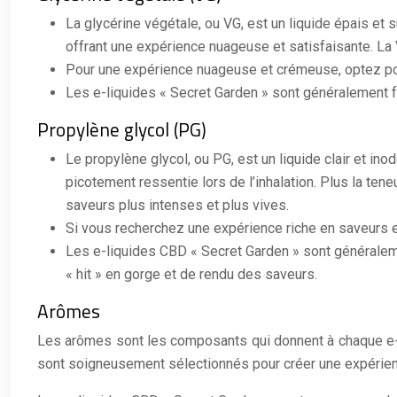
La glycérine végétale, ou VG, est un liquide épais et 
offrant une expérience nuageuse et satisfaisante. L
Pour une expérience nuageuse et crémeuse, optez pou
Les e-liquides « Secret Garden » sont généralement f
Propylène glycol (PG)
Le propylène glycol, ou PG, est un liquide clair et in
picotement ressentie lors de l’inhalation. Plus la te
saveurs plus intenses et plus vives.
Si vous recherchez une expérience riche en saveurs e
Les e-liquides CBD « Secret Garden » sont généraleme
« hit » en gorge et de rendu des saveurs.
Arômes
Les arômes sont les composants qui donnent à chaque e-liq
sont soigneusement sélectionnés pour créer une expérience