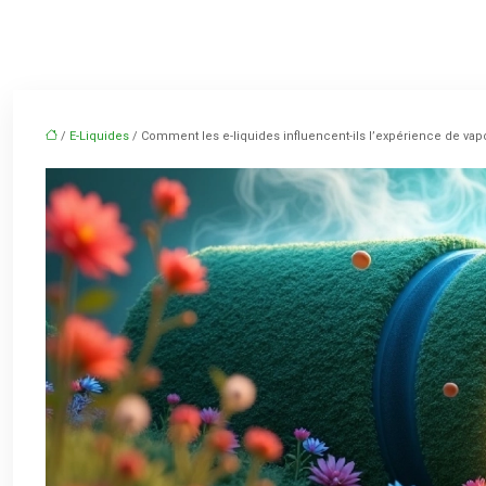
/
E-Liquides
/ Comment les e-liquides influencent-ils l’expérience de vap