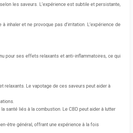
selon les saveurs. L’expérience est subtile et persistante,
 inhaler et ne provoque pas d’irritation. L’expérience de
u pour ses effets relaxants et anti-inflammatoires, ce qui
et relaxants. Le vapotage de ces saveurs peut aider à
ations.
 la santé liés à la combustion. Le CBD peut aider à lutter
n-être général, offrant une expérience à la fois