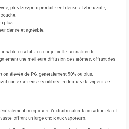
levée, plus la vapeur produite est dense et abondante,
 bouche.
u plus.
eur dense et agréable.
sponsable du « hit » en gorge, cette sensation de
 également une meilleure diffusion des arômes, offrant des
ortion élevée de PG, généralement 50% ou plus.
rant une expérience équilibrée en termes de vapeur, de
énéralement composés d’extraits naturels ou artificiels et
aste, offrant un large choix aux vapoteurs.