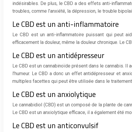
indésirables. De plus, le CBD a des effets anti-inflamma
troubles, comme l’anxiété, la dépression, le trouble bipolai
Le CBD est un anti-inflammatoire
Le CBD est un anti-inflammatoire puissant qui peut ai
efficacement la douleur, même la douleur chronique. Le CBD
Le CBD est un antidépresseur
Le CBD est un cannabinoïde présent dans le cannabis. Il a
l’humeur. Le CBD a donc un effet antidépresseur et anxi
multiples facettes qui peut être utilisée dans le traiteme
Le CBD est un anxiolytique
Le cannabidiol (CBD) est un composé de la plante de cannab
Le CBD est un anxiolytique efficace, il a également été mo
Le CBD est un anticonvulsif