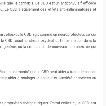
lle que le cannabis. Le CBD est un anticonvulsif efficace
eau. Le CBD a également des effets anti-inflammatoires et
i celles-ci, le CBD agit comme un neuroprotecteur, ce qui
le CBD réduit le stress oxydatif et l’inflammation dans le
rogenèse, ou la croissance de nouveaux neurones, ce qui
udes ont montré que le CBD peut aider à traiter le cancer.
eut aider à soulager la douleur et l’anxiété associées au
 propriétés thérapeutiques. Parmi celles-ci, le CBD est