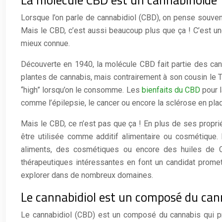
La molécule CBD est un cannabinoïde
Lorsque l’on parle de cannabidiol (CBD), on pense souven
Mais le CBD, c’est aussi beaucoup plus que ça ! C’est u
mieux connue.
Découverte en 1940, la molécule CBD fait partie des ca
plantes de cannabis, mais contrairement à son cousin le 
“high” lorsqu’on le consomme. Les
bienfaits du CBD
pour l
comme l’épilepsie, le cancer ou encore la sclérose en pl
Mais le CBD, ce n’est pas que ça ! En plus de ses propr
être utilisée comme additif alimentaire ou cosmétique
aliments, des cosmétiques ou encore des huiles de C
thérapeutiques intéressantes en font un candidat promet
explorer dans de nombreux domaines.
Le cannabidiol est un composé du can
Le cannabidiol (CBD) est un composé du cannabis qui p