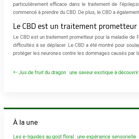
particulièrement efficace dans le traitement de l’épilep
commencé à prendre du CBD. De plus, le CBD a également 
Le CBD est un traitement prometteur 
Le CBD est un traitement prometteur pour la maladie de Pa
difficultés à se déplacer. Le CBD a été montré pour sou
protéger les neurones contre les dommages causés par la
Jus de fruit du dragon : une saveur exotique à découvrir
À la une
Les e-liquides au goût floral : une expérience sensorielle