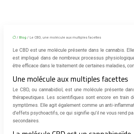
/
Blog
/ Le CBD, une molécule aux multiples facettes
Le CBD est une molécule présente dans le cannabis. Ell
est impliqué dans de nombreux processus physiologiques.
être efficace dans le traitement de certaines maladies, c
Une molécule aux multiples facettes
Le CBD, ou cannabidiol, est une molécule présente dans
thérapeutiques. Les scientifiques sont encore en train de 
symptômes. Elle agit également comme un anti-inflammatoi
d’effets psychoactifs, ce qui signifie qu’il ne vous rend p
secondaires.