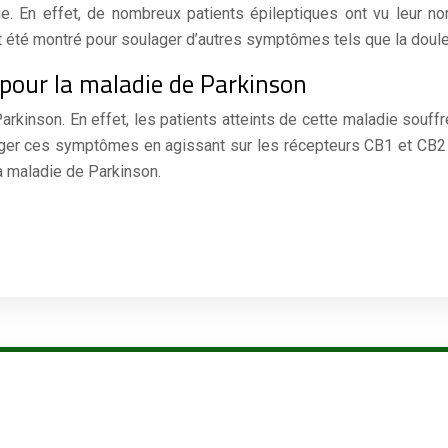
sie. En effet, de nombreux patients épileptiques ont vu leur 
été montré pour soulager d’autres symptômes tels que la douleu
pour la maladie de Parkinson
rkinson. En effet, les patients atteints de cette maladie souff
lager ces symptômes en agissant sur les récepteurs CB1 et CB2
 maladie de Parkinson.