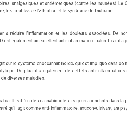
toires, analgésiques et antiémétiques (contre les nausées). Le 
re, les troubles de l’attention et le syndrome de l’autisme.
der à réduire l’inflammation et les douleurs associées. De
 est également un excellent anti-inflammatoire naturel, car il a
git sur le système endocannabinoïde, qui est impliqué dans de 
olytique. De plus, il a également des effets anti-inflammatoir
nt de diverses maladies.
is. Il est l’un des cannabinoïdes les plus abondants dans la pla
ntré qu’il agit comme anti-inflammatoire, anticonvulsivant, anti