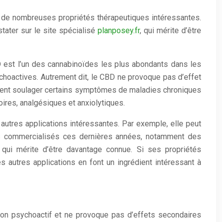
de de nombreuses propriétés thérapeutiques intéressantes.
ater sur le site spécialisé
planposey.fr
, qui mérite d’être
 est l’un des cannabinoïdes les plus abondants dans les
choactives. Autrement dit, le CBD ne provoque pas d’effet
mment soulager certains symptômes de maladies chroniques
ires, analgésiques et anxiolytiques.
utres applications intéressantes. Par exemple, elle peut
urs commercialisés ces dernières années, notamment des
ui mérite d’être davantage connue. Si ses propriétés
 autres applications en font un ingrédient intéressant à
on psychoactif et ne provoque pas d’effets secondaires