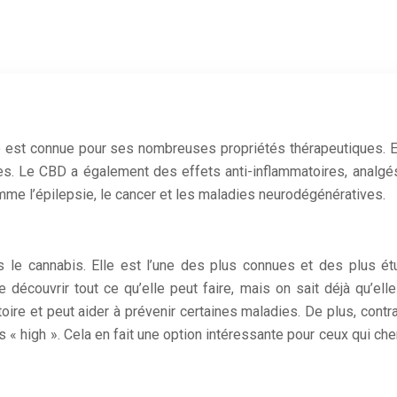
e est connue pour ses nombreuses propriétés thérapeutiques. E
 Le CBD a également des effets anti-inflammatoires, analgésiqu
omme l’épilepsie, le cancer et les maladies neurodégénératives.
 le cannabis. Elle est l’une des plus connues et des plus é
découvrir tout ce qu’elle peut faire, mais on sait déjà qu’elle 
re et peut aider à prévenir certaines maladies. De plus, cont
as « high ». Cela en fait une option intéressante pour ceux qui ch