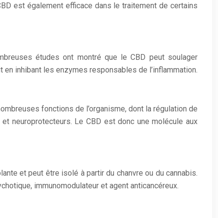
CBD est également efficace dans le traitement de certains
 nombreuses études ont montré que le CBD peut soulager
git en inhibant les enzymes responsables de l’inflammation.
nombreuses fonctions de l’organisme, dont la régulation de
es et neuroprotecteurs. Le CBD est donc une molécule aux
nte et peut être isolé à partir du chanvre ou du cannabis.
psychotique, immunomodulateur et agent anticancéreux.