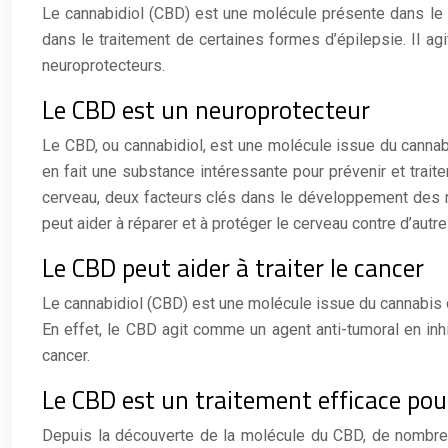
Le cannabidiol (CBD) est une molécule présente dans le c
dans le traitement de certaines formes d’épilepsie. Il a
neuroprotecteurs.
Le CBD est un neuroprotecteur
Le CBD, ou cannabidiol, est une molécule issue du cannab
en fait une substance intéressante pour prévenir et trait
cerveau, deux facteurs clés dans le développement des 
peut aider à réparer et à protéger le cerveau contre d’au
Le CBD peut aider à traiter le cancer
Le cannabidiol (CBD) est une molécule issue du cannabis q
En effet, le CBD agit comme un agent anti-tumoral en inh
cancer.
Le CBD est un traitement efficace pour
Depuis la découverte de la molécule du CBD, de nombreu