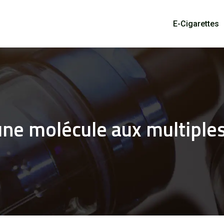
E-Cigarettes
une molécule aux multiples