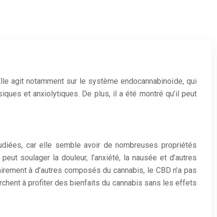
lle agit notamment sur le système endocannabinoïde, qui
es et anxiolytiques. De plus, il a été montré qu’il peut
tudiées, car elle semble avoir de nombreuses propriétés
peut soulager la douleur, l’anxiété, la nausée et d’autres
rairement à d’autres composés du cannabis, le CBD n’a pas
erchent à profiter des bienfaits du cannabis sans les effets